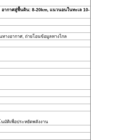
ากาศสู่พื้นดิน: 8-20km, แนวนอนในทะเล 10-
นทางอากาศ, ถ่ายโอนข้อมูลทางไกล
โนมัติเพื่อประหยัดพลังงาน