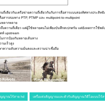
ี่เดียวกันเครือข่ายความถี่เดียวกันกับการสื่อสารแบบสองทิศทางประสิทธิภ
สื่อสารสองทาง PTP, PTMP และ multipoint-to-multipoint
วามหลากหลาย
ึงความถี่เดียว แต่ผู้ใช้หลายคนไม่เพียงบันทึกสเปกตรัม แต่ยังลดการใช้พล
วิดท์ upstream
ในการป้องกันหลายเส้นทาง
ามเร็วสูง
าความลับความมั่นคงและความน่าเชื่อถือ
งสัญญาณไร้สาย hd
เครื่องส่งสัญญาณและตัวรับสัญญาณวิดีโอแบบไร้ส