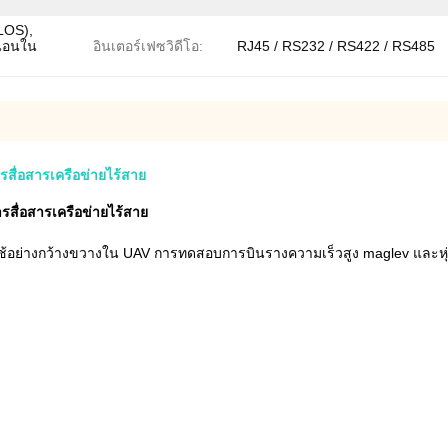
LOS),
วนอนใน
อินเตอร์เฟซวิดีโอ:
RJ45 / RS232 / RS422 / RS485
ื่อสารเครือข่ายไร้สาย
ื่อสารเครือข่ายไร้สาย
ใช้อย่างกว้างขวางใน UAV การทดสอบการบินรางความเร็วสูง maglev และหุ่