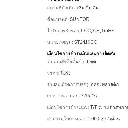
สถานที่กำเนิด:
เซินเจิ้น จีน
ชื่อแบรนด์:
SUNTOR
ได้รับการรับรอง:
FCC, CE, RoHS
หมายเลขรุ่น:
ST2410CO
เงื่อนไขการชำระเงินและการจัดส่ง
จำนวนสั่งซื้อขั้นต่ำ:
1 ชุด
ราคา:
โปร่ง
รายละเอียดการบรรจุ:
กล่องพลาสติก
เวลาการส่งมอบ:
7-15 วัน
เงื่อนไขการชำระเงิน:
T/T ตะวันตกสหภา
สามารถในการผลิต:
1,000 ชุด / เดือน