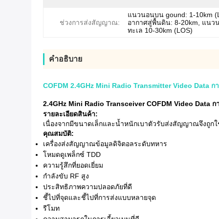
แนวนอนบน gound: 1-10km (
ช่วงการส่งสัญญาณ:
อากาศสู่พื้นดิน: 8-20km, แน
ทะเล 10-30km (LOS)
คําอธิบาย
COFDM 2.4GHz Mini Radio Transmitter Video Data การส
2.4GHz Mini Radio Transceiver COFDM Video Data การส
รายละเอียดสินค้า:
เนื่องจากมีขนาดเล็กและน้ำหนักเบาตัวรับส่งสัญญาณจึงถูก
คุณสมบัติ:
เครื่องส่งสัญญาณข้อมูลดิจิตอลระดับทหาร
โหมดดูเพล็กซ์ TDD
ความรู้สึกที่ยอดเยี่ยม
กำลังขับ RF สูง
ประสิทธิภาพความปลอดภัยที่ดี
ชี้ไปที่จุดและชี้ไปที่การส่งแบบหลายจุด
รีโมท