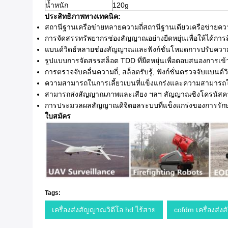
น้ำหนัก
120g
ประสิทธิภาพทางเทคนิค:
สถานีฐานเครือข่ายหลายความถี่สถานีฐานเดียวเครือข่ายความถ
การจัดสรรทรัพยากรช่องสัญญาณอย่างยืดหยุ่นเพื่อให้ได้การ
แบนด์วิดธ์หลายช่องสัญญาณและฟังก์ชั่นโหมดการปรับค
รูปแบบการจัดสรรสล็อต TDD ที่ยืดหยุ่นเพื่อตอบสนองการเข้าถ
การตรวจจับคลื่นความถี่, สล็อตรับรู้, ฟังก์ชั่นตรวจจับแบนด์
ความสามารถในการเลี้ยวเบนที่แข็งแกร่งและความสามารถ
สามารถส่งสัญญาณภาพและเสียง ฯลฯ สัญญาณซิงโครนัสคว
การประมวลผลสัญญาณดิจิตอลระบบที่แข็งแกร่งของการรักษ
ใบสมัคร
Tags:
เครื่องส่งสัญญาณวิดีโอ hd ไร้สาย
cofdm เครื่องส่