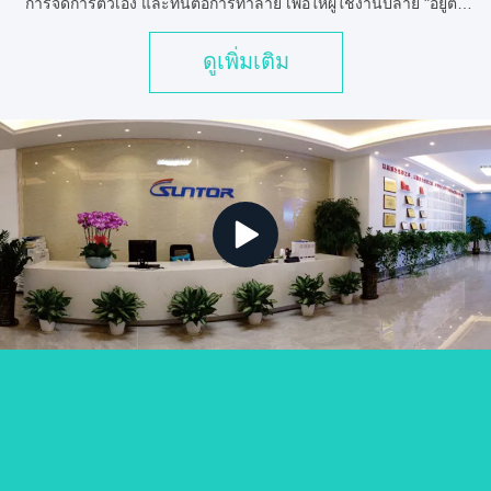
การจัดการตัวเอง และทนต่อการทําลาย เพื่อให้ผู้ใช้งานปลาย "อยู่ต่อ
กับระบบได้ทุกที่". ซันทอร์ ให้บริการเครื่องส่งวิดีโอสําหรับ UAV / ...
ดูเพิ่มเติม