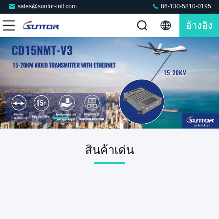
sales@suntor-intl.com
86-130-5810-0195
อ้างอิง
สินค้าเด่น