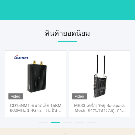
สินค้ายอดนิยม
video
video
CD15NMT ขนาดเล็ก 15KM
MB33 เครื่องวิทยุ Backpack
800MHz 1.4GHz TTL อินเต
Mesh, การนําทางเบดู, การ
อร์เฟซอีเทอร์เน็ต UAV Video
ครอบคลุม WiFi
Data Link